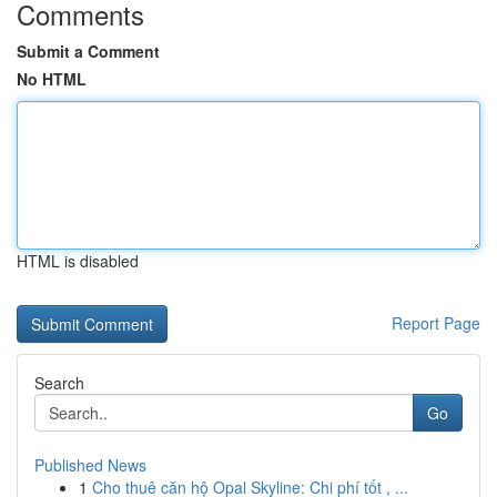
Comments
Submit a Comment
No HTML
HTML is disabled
Report Page
Search
Go
Published News
1
Cho thuê căn hộ Opal Skyline: Chi phí tốt , ...