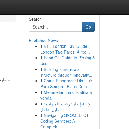
Search
Go
Published News
1
NFL London Taxi Guide:
London Taxi Fares, Airpo...
1
Food Oil: Guide to Picking &
Use
1
Building tomorrow's
structure through innovativ...
1
Como Emagrecer Diminuir
Para Sempre: Plano Deta...
1
Metanfetamina cristalina à
venda
1
وثيقة إنجاز تركيب كاميرات :
دليل شامل
1
Navigating SNOMED-CT
Coding Services: A
Compreh...