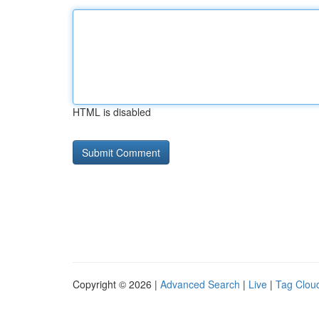
HTML is disabled
Copyright © 2026 |
Advanced Search
|
Live
|
Tag Clou