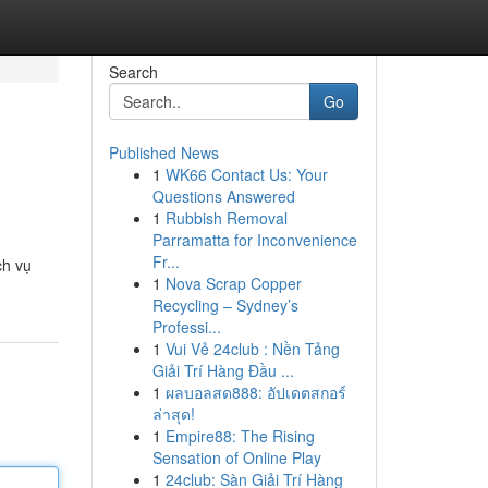
Search
Go
Published News
1
WK66 Contact Us: Your
Questions Answered
1
Rubbish Removal
Parramatta for Inconvenience
Fr...
ch vụ
1
Nova Scrap Copper
Recycling – Sydney’s
Professi...
1
Vui Vẻ 24club : Nền Tảng
Giải Trí Hàng Đầu ...
1
ผลบอลสด888: อัปเดตสกอร์
ล่าสุด!
1
Empire88: The Rising
Sensation of Online Play
1
24club: Sàn Giải Trí Hàng