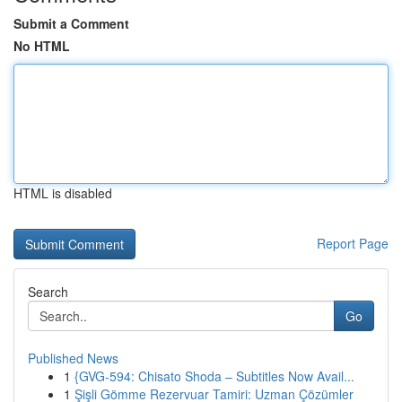
Submit a Comment
No HTML
HTML is disabled
Report Page
Search
Go
Published News
1
{GVG-594: Chisato Shoda – Subtitles Now Avail...
1
Şişli Gömme Rezervuar Tamiri: Uzman Çözümler