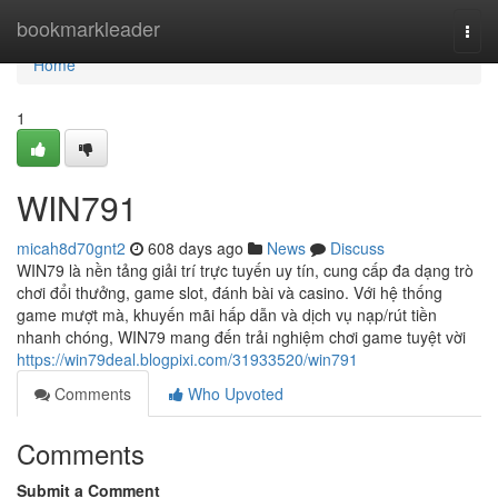
Home
bookmarkleader
Togg
navi
Home
1
WIN791
micah8d70gnt2
608 days ago
News
Discuss
WIN79 là nền tảng giải trí trực tuyến uy tín, cung cấp đa dạng trò
chơi đổi thưởng, game slot, đánh bài và casino. Với hệ thống
game mượt mà, khuyến mãi hấp dẫn và dịch vụ nạp/rút tiền
nhanh chóng, WIN79 mang đến trải nghiệm chơi game tuyệt vời
https://win79deal.blogpixi.com/31933520/win791
Comments
Who Upvoted
Comments
Submit a Comment