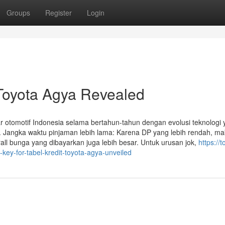
Groups
Register
Login
 Toyota Agya Revealed
 otomotif Indonesia selama bertahun-tahun dengan evolusi teknologi
n. Jangka waktu pinjaman lebih lama: Karena DP yang lebih rendah, m
all bunga yang dibayarkan juga lebih besar. Untuk urusan jok,
https://t
ey-for-tabel-kredit-toyota-agya-unveiled