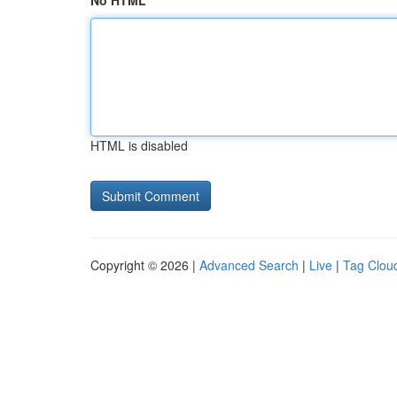
No HTML
HTML is disabled
Copyright © 2026 |
Advanced Search
|
Live
|
Tag Clou