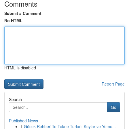
Comments
Submit a Comment
No HTML
HTML is disabled
Report Page
Search
Go
Published News
1
Göcek Rehberi ile Tekne Turları, Koylar ve Yeme...