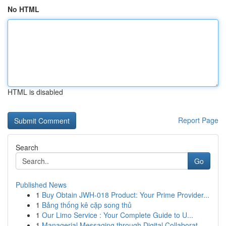
No HTML
HTML is disabled
Report Page
Search
Go
Published News
1
Buy Obtain JWH-018 Product: Your Prime Provider...
1
Bảng thống kê cặp song thủ
1
Our Limo Service : Your Complete Guide to U...
1
Managerial Messaging through Digital Collaborat...