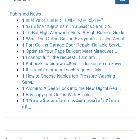
Published News
1
보험 vs 정기보험 : 나 에게 맞는 설계는?
1
ระบบจัดการ ดูแล แขก งานแต่งงาน: ช่วย คว...
1
10 Bet High Ainsworth Slots: A High Roller's Guide
1
88m: The Online Casino Everyone's Talking About
1
Fort Collins Garage Door Repair: Reliable Servi...
1
Optimize Your Page Builder: Meet Miracuves ...
1
I cannot fulfill the request . I am am ...
1
Kubeczki papierowe 480ml – doskonałe do kawy i ...
1
It is unable for meet such request . My ...
1
How to Choose Naples top Pressure Washing
Servi...
1
Arcmira: A Deep Look into the New Digital Rea...
1
Buy copyright Online With Bitcoin
1
วิธีเล่น สล็อตออนไลน์ การพัฒนาเทคโนโลยีในเกม
สล็...