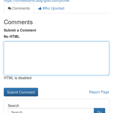
https://ronn890snf4.blog-gold.com/profile
Comments
Who Upvoted
Comments
Submit a Comment
No HTML
HTML is disabled
Report Page
Search
Go