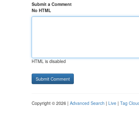
Submit a Comment
No HTML
HTML is disabled
Copyright © 2026 |
Advanced Search
|
Live
|
Tag Clou