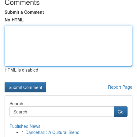
Comments
Submit a Comment
No HTML
HTML is disabled
Report Page
Search
Go
Published News
1
Dancehall : A Cultural Blend