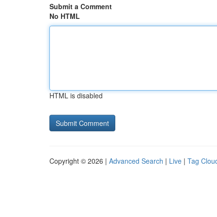
Submit a Comment
No HTML
HTML is disabled
Copyright © 2026 |
Advanced Search
|
Live
|
Tag Clou