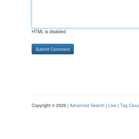
HTML is disabled
Copyright © 2026 |
Advanced Search
|
Live
|
Tag Clou