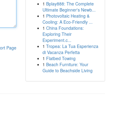
1
Bplay888: The Complete
Ultimate Beginner's Newb...
1
Photovoltaic Heating &
Cooling: A Eco-Friendly ...
1
China Foundations:
Exploring Their
Experiment.c...
1
Tropea: La Tua Esperienza
ort Page
di Vacanza Perfetta
1
Flatbed Towing
1
Beach Furniture: Your
Guide to Beachside Living