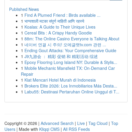
Published News
1
Find A Plumed Friend : Birds available ...
1
भाग्यशाली मटका संपूर्ण माहिती आणि रहस्ये
1
Koalas: A Guide to Their Unique Lives
1
Cereal Bits : A Crispy Handy Goodie
1
88m: The Online Casino Everyone is Talking About
1
네이버 연결 시 주의! 오메글랫tv.com 관련 ...
1
Ending Gout Attacks: Your Comprehensive Guide
1
J9九游会 ： 精彩 促销 和 精彩活动 综述
1
Epoxy Flooring Long Island NY: Durable & Stylis...
1
Mobile Mechanic Mansfield TX: On-Demand Car
Repair
1
Kiat Mencari Hotel Murah di Indonesia
1
Brokers Elite 2026: Los Inmobiliarios Más Desta...
1
Labu55: Destinasi Pertaruhan Online Unggul di T...
Copyright © 2026 |
Advanced Search
|
Live
|
Tag Cloud
|
Top
Users
| Made with
Kliqqi CMS
|
All RSS Feeds