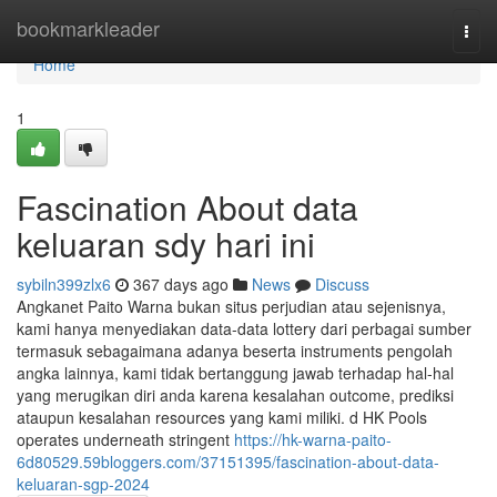
Home
bookmarkleader
Togg
navi
Home
1
Fascination About data
keluaran sdy hari ini
sybiln399zlx6
367 days ago
News
Discuss
Angkanet Paito Warna bukan situs perjudian atau sejenisnya,
kami hanya menyediakan data-data lottery dari perbagai sumber
termasuk sebagaimana adanya beserta instruments pengolah
angka lainnya, kami tidak bertanggung jawab terhadap hal-hal
yang merugikan diri anda karena kesalahan outcome, prediksi
ataupun kesalahan resources yang kami miliki. d HK Pools
operates underneath stringent
https://hk-warna-paito-
6d80529.59bloggers.com/37151395/fascination-about-data-
keluaran-sgp-2024