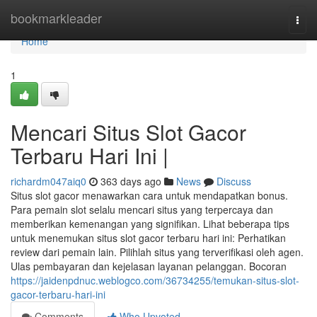
Home
bookmarkleader
Togg
navi
Home
1
Mencari Situs Slot Gacor
Terbaru Hari Ini |
richardm047aiq0
363 days ago
News
Discuss
Situs slot gacor menawarkan cara untuk mendapatkan bonus.
Para pemain slot selalu mencari situs yang terpercaya dan
memberikan kemenangan yang signifikan. Lihat beberapa tips
untuk menemukan situs slot gacor terbaru hari ini: Perhatikan
review dari pemain lain. Pilihlah situs yang terverifikasi oleh agen.
Ulas pembayaran dan kejelasan layanan pelanggan. Bocoran
https://jaidenpdnuc.weblogco.com/36734255/temukan-situs-slot-
gacor-terbaru-hari-ini
Comments
Who Upvoted