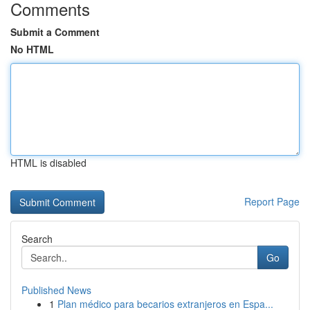
Comments
Submit a Comment
No HTML
HTML is disabled
Report Page
Search
Go
Published News
1
Plan médico para becarios extranjeros en Espa...