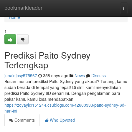
Home
bookmarkleader
Togg
navi
Home
1
Prediksi Paito Sydney
Terlengkap
junaidjbsy575567
358 days ago
News
Discuss
Bosan mencari prediksi Paito Sydney yang akurat? Tenang, kamu
sudah berada di tempat yang tepat! Di sini, kami menyediakan
prediksi Paito Sydney 6D sehari ini. Dengan pengalaman para
pakar kami, kamu bisa mendapatkan
https://zoyaylib151244.csublogs.com/42600333/paito-sydney-6d-
hari-ini
Comments
Who Upvoted