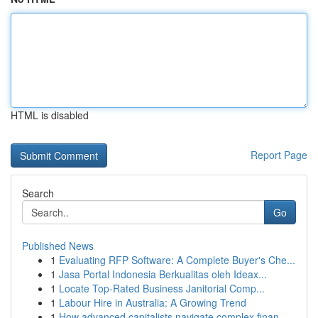
HTML is disabled
Report Page
Search
Go
Published News
1
Evaluating RFP Software: A Complete Buyer's Che...
1
Jasa Portal Indonesia Berkualitas oleh Ideax...
1
Locate Top-Rated Business Janitorial Comp...
1
Labour Hire in Australia: A Growing Trend
1
How advanced capitalists navigate complex finan...