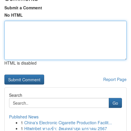
Submit a Comment
No HTML
HTML is disabled
Report Page
Search
Go
Published News
1
China's Electronic Cigarette Production Facilit...
1
Hitwinbet ทางเข้า: อัพเดทล่าสุด มกราคม 2567