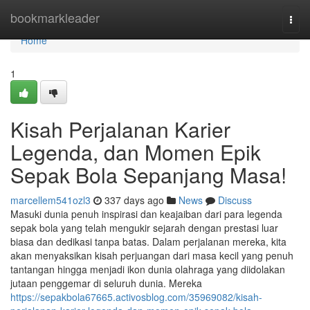
Home
bookmarkleader
Togg
navi
Home
1
Kisah Perjalanan Karier
Legenda, dan Momen Epik
Sepak Bola Sepanjang Masa!
marcellem541ozl3
337 days ago
News
Discuss
Masuki dunia penuh inspirasi dan keajaiban dari para legenda
sepak bola yang telah mengukir sejarah dengan prestasi luar
biasa dan dedikasi tanpa batas. Dalam perjalanan mereka, kita
akan menyaksikan kisah perjuangan dari masa kecil yang penuh
tantangan hingga menjadi ikon dunia olahraga yang diidolakan
jutaan penggemar di seluruh dunia. Mereka
https://sepakbola67665.activosblog.com/35969082/kisah-