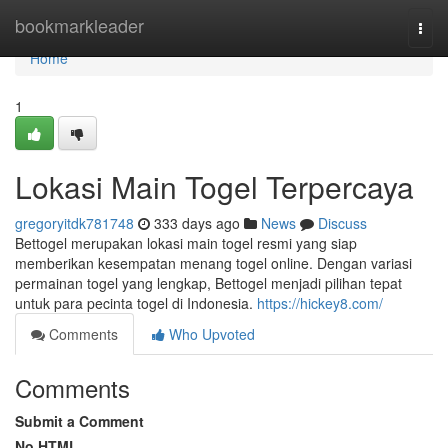
Home
bookmarkleader
Togg
navi
Home
1
Lokasi Main Togel Terpercaya
gregoryitdk781748
333 days ago
News
Discuss
Bettogel merupakan lokasi main togel resmi yang siap
memberikan kesempatan menang togel online. Dengan variasi
permainan togel yang lengkap, Bettogel menjadi pilihan tepat
untuk para pecinta togel di Indonesia.
https://hickey8.com/
Comments
Who Upvoted
Comments
Submit a Comment
No HTML