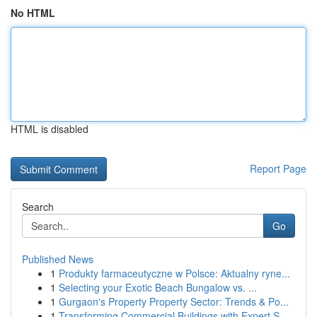
No HTML
HTML is disabled
Report Page
Search
Go
Published News
1
Produkty farmaceutyczne w Polsce: Aktualny ryne...
1
Selecting your Exotic Beach Bungalow vs. ...
1
Gurgaon's Property Property Sector: Trends & Po...
1
Transforming Commercial Buildings with Expert S...