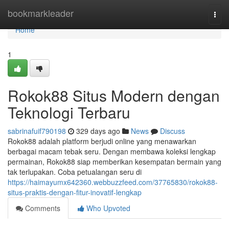
Home
bookmarkleader
Togg
navi
Home
1
Rokok88 Situs Modern dengan
Teknologi Terbaru
sabrinafuif790198
329 days ago
News
Discuss
Rokok88 adalah platform berjudi online yang menawarkan
berbagai macam tebak seru. Dengan membawa koleksi lengkap
permainan, Rokok88 siap memberikan kesempatan bermain yang
tak terlupakan. Coba petualangan seru di
https://haimayumx642360.webbuzzfeed.com/37765830/rokok88-
situs-praktis-dengan-fitur-inovatif-lengkap
Comments
Who Upvoted