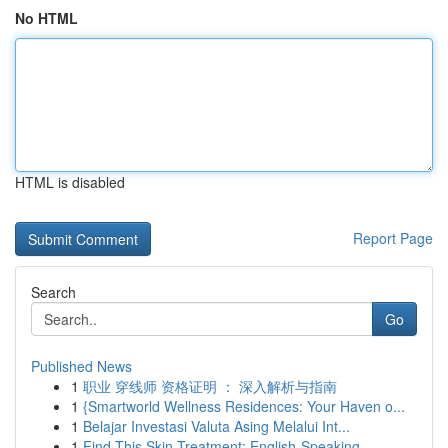
No HTML
HTML is disabled
Report Page
Search
Go
Published News
1
职业 穿线师 资格证明 ： 深入解析与指南
1
{Smartworld Wellness Residences: Your Haven o...
1
Belajar Investasi Valuta Asing Melalui Int...
1
Find This Skin Treatment: English-Speaking ...