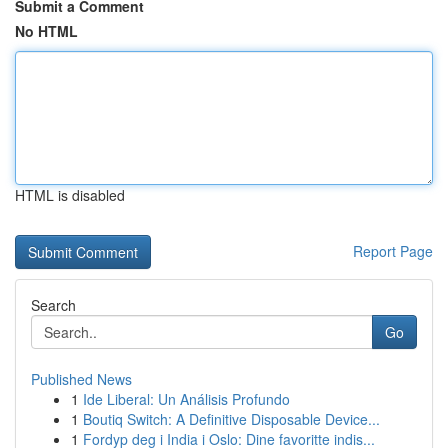
Submit a Comment
No HTML
HTML is disabled
Report Page
Search
Go
Published News
1
Ide Liberal: Un Análisis Profundo
1
Boutiq Switch: A Definitive Disposable Device...
1
Fordyp deg i India i Oslo: Dine favoritte indis...