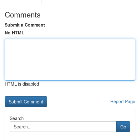
Comments
Submit a Comment
No HTML
HTML is disabled
Report Page
Search
Go