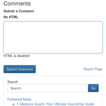
Comments
Submit a Comment
No HTML
HTML is disabled
Report Page
Search
Go
Published News
1
Silestone Quartz: Your Ultimate Countertop Guide