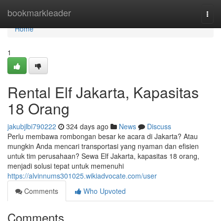
Home
bookmarkleader
Togg
navi
Home
1
Rental Elf Jakarta, Kapasitas
18 Orang
jakubjlbi790222
324 days ago
News
Discuss
Perlu membawa rombongan besar ke acara di Jakarta? Atau
mungkin Anda mencari transportasi yang nyaman dan efisien
untuk tim perusahaan? Sewa Elf Jakarta, kapasitas 18 orang,
menjadi solusi tepat untuk memenuhi
https://alvinnums301025.wikiadvocate.com/user
Comments
Who Upvoted
Comments