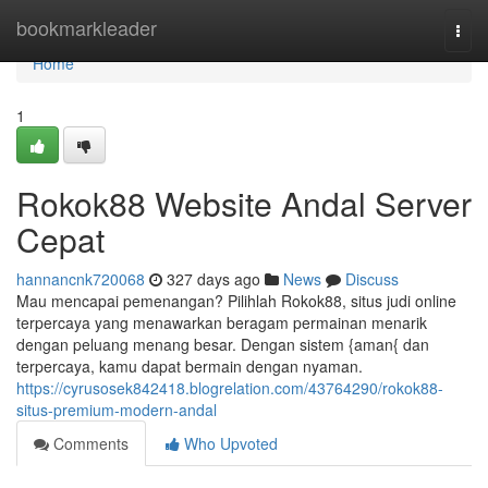
Home
bookmarkleader
Togg
navi
Home
1
Rokok88 Website Andal Server
Cepat
hannancnk720068
327 days ago
News
Discuss
Mau mencapai pemenangan? Pilihlah Rokok88, situs judi online
terpercaya yang menawarkan beragam permainan menarik
dengan peluang menang besar. Dengan sistem {aman{ dan
terpercaya, kamu dapat bermain dengan nyaman.
https://cyrusosek842418.blogrelation.com/43764290/rokok88-
situs-premium-modern-andal
Comments
Who Upvoted