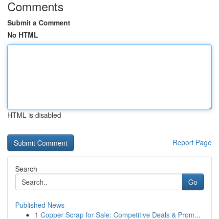
Comments
Submit a Comment
No HTML
HTML is disabled
Report Page
Search
Go
Published News
1
Copper Scrap for Sale: Competitive Deals & Prom...