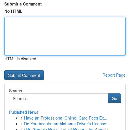
Submit a Comment
No HTML
HTML is disabled
Report Page
Search
Go
Published News
1
Have an Professional Online: Card Fees Ex...
1
Do You Acquire an Alabama Driver's License ...
1
{Mr. Gamble News: Latest Reports for Americ...