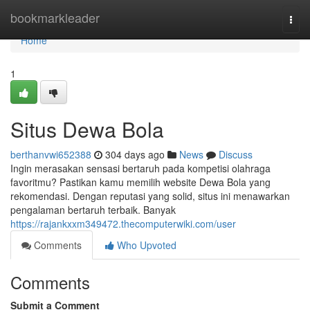
Home
bookmarkleader
Togg
navi
Home
1
Situs Dewa Bola
berthanvwi652388
304 days ago
News
Discuss
Ingin merasakan sensasi bertaruh pada kompetisi olahraga
favoritmu? Pastikan kamu memilih website Dewa Bola yang
rekomendasi. Dengan reputasi yang solid, situs ini menawarkan
pengalaman bertaruh terbaik. Banyak
https://rajankxxm349472.thecomputerwiki.com/user
Comments
Who Upvoted
Comments
Submit a Comment