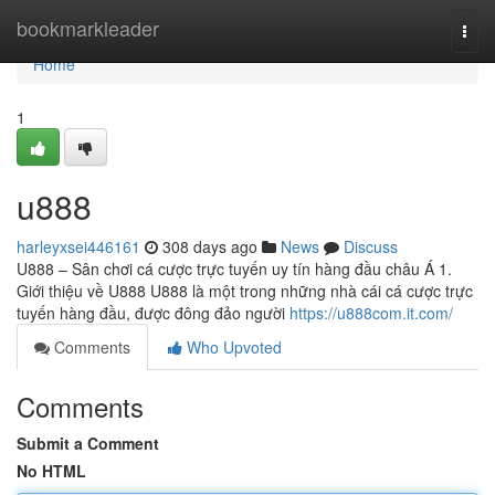
Home
bookmarkleader
Togg
navi
Home
1
u888
harleyxsei446161
308 days ago
News
Discuss
U888 – Sân chơi cá cược trực tuyến uy tín hàng đầu châu Á 1.
Giới thiệu về U888 U888 là một trong những nhà cái cá cược trực
tuyến hàng đầu, được đông đảo người
https://u888com.it.com/
Comments
Who Upvoted
Comments
Submit a Comment
No HTML