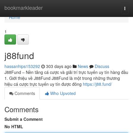
Home
bookmarkleader
Togg
navi
Home
1
j88fund
hassanhips153292
303 days ago
News
Discuss
J88Fund – Nền tảng cá cược và giải trí trực tuyến uy tín hàng đầu
1. Giới thiệu về J88Fund J88Fund là một trong những thương
hiệu cá cược trực tuyến uy tín được đông
https://j88.fund/
Comments
Who Upvoted
Comments
Submit a Comment
No HTML