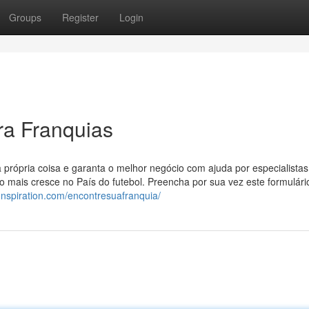
Groups
Register
Login
ra Franquias
ua própria coisa e garanta o melhor negócio com ajuda por especialista
o mais cresce no País do futebol. Preencha por sua vez este formulári
gnspiration.com/encontresuafranquia/