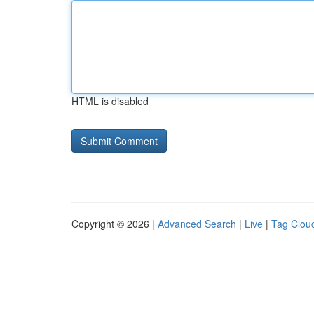
HTML is disabled
Copyright © 2026 |
Advanced Search
|
Live
|
Tag Clou