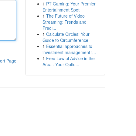
1
PT Gaming: Your Premier
Entertainment Spot
1
The Future of Video
Streaming: Trends and
Predi...
1
Calculate Circles: Your
Guide to Circumference
1
Essential approaches to
investment management i...
1
Free Lawful Advice in the
ort Page
Area : Your Optio...