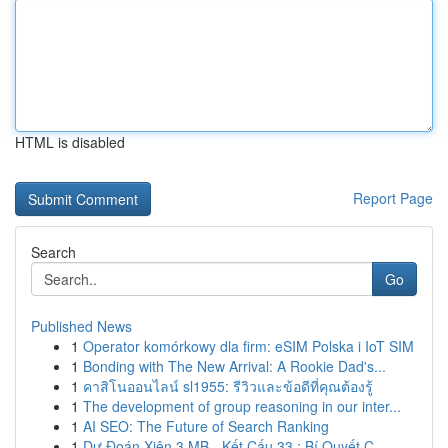
HTML is disabled
Report Page
Search
Go
Published News
1
Operator komórkowy dla firm: eSIM Polska i IoT SIM
1
Bonding with The New Arrival: A Rookie Dad's...
1
คาสิโนออนไลน์ sl1955: รีวิวและข้อดีที่คุณต้องรู้
1
The development of group reasoning in our inter...
1
AI SEO: The Future of Search Ranking
1
Dự Đoán Xiên 3 MB - Kết Cấu 33 : Bí Quyết C...