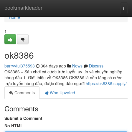
Home
bookmarkleader
Togg
navi
Home
1
ok8386
barryytui375593
304 days ago
News
Discuss
OK8386 – Sân chơi cá cược trực tuyến uy tín và chuyên nghiệp
hàng đầu 1. Giới thiệu về OK8386 OK8386 là nền tảng cá cược
trực tuyến hàng đầu, được đông đảo người
https://ok8386.supply/
Comments
Who Upvoted
Comments
Submit a Comment
No HTML