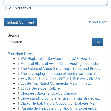
HTML is disabled
Report Page
Search
Go
Published News
1
VAT Registration Services in the UAE: How Saeed...
1
Memulai Bisnis di Awan: Cloud Hosting Indonesia
1
The Future of Video Streaming: Trends and Predi...
1
The developing landscape of mental wellness aid...
1
一人暮らしキャンプ：快適空間を作るための選び方
1
Locate Top-Rated Commercial Maid Firms ...
1
66789 Developer Culture
1
Cheapest Stoker's tobacco Canada
1
Understanding comprehensive financial strategie...
1
Diablo Herbal: Natural Support for Diabetes Man...
1
Passeio de Helicóptero no Rio: Uma Experiência...