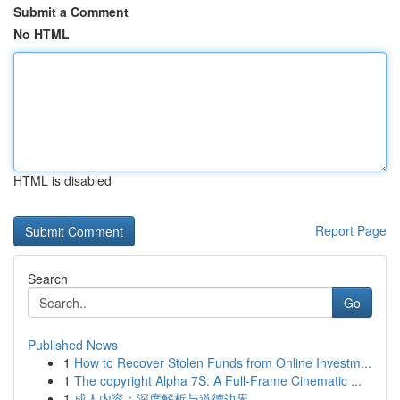
Submit a Comment
No HTML
HTML is disabled
Report Page
Search
Go
Published News
1
How to Recover Stolen Funds from Online Investm...
1
The copyright Alpha 7S: A Full-Frame Cinematic ...
1
成人内容：深度解析与道德边界