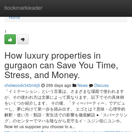
Home
bookmarkleader
Home
1
How luxury properties in
gurgaon can Save You Time,
Stress, and Money.
chelwoodv345mkj5
299 days ago
News
Discuss
「イミテーション」という言葉は、さまざまな場面で使われます
が、その使われ方は文脈によって異なります。以下でその具体例
をいくつか紹介します。 その後、「ティーパーティー」でデビュ
ーし、夢に向けて第一歩を踏み出す。 エゴとは？意味・心理学的
解釈・使い方・類語・実生活での影響を徹底解説 ●「スパークリン
グ」のセンターでマハを陰ながら見守るイ・ユジン役にユンホ。
Now let us suppose you choose to a...