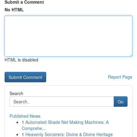
Submit a Comment
No HTML
HTML is disabled
Report Page
Search
Go
Published News
1
Automated Shade Net Making Machines: A
Comprehe...
1
Heavenly Sorcerers: Divine & Divine Heritage