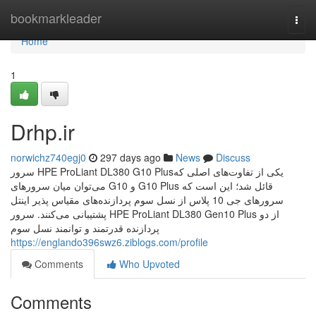
Home
bookmarkleader
Togg
navi
Home
1
Drhp.ir
norwichz740egj0
297 days ago
News
Discuss
سرور HPE ProLiant DL380 G10 Plusیکی از تفاوت‌های اصلی که
می‌توان میان سرورهای G10 و G10 Plus قائل شد؛ این است که
سرورهای جی 10 پلاس از نسل سوم پردازنده‌های مقیاس پذیر اینتل
پشتیبانی می‌کنند. سرور HPE ProLiant DL380 Gen10 Plus از دو
پردازنده قدرتمند و توانمند نسل سوم
https://englando396swz6.ziblogs.com/profile
Comments
Who Upvoted
Comments