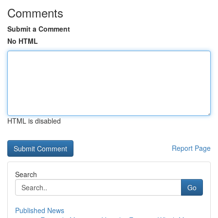
Comments
Submit a Comment
No HTML
HTML is disabled
Report Page
Search
Go
Published News