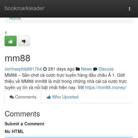
Home
bookmarkleader
Togg
navi
Home
1
mm88
cormacphis881764
281 days ago
News
Discuss
MM88 – Sân chơi cá cược trực tuyến hàng đầu châu Á 1. Giới
thiệu về MM88 mm88 là một trong những nhà cái cá cược trực
tuyến uy tín và nổi bật nhất hiện nay. Với
https://mm88.money/
Comments
Who Upvoted
Comments
Submit a Comment
No HTML