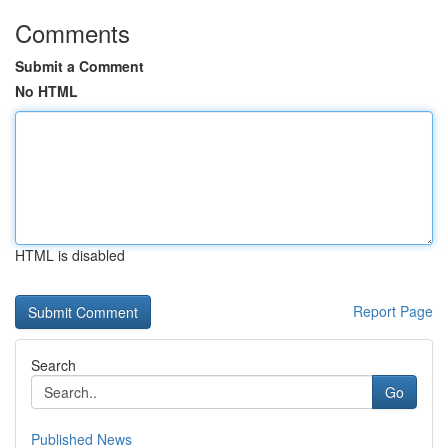
Comments
Submit a Comment
No HTML
HTML is disabled
Report Page
Search
Go
Published News