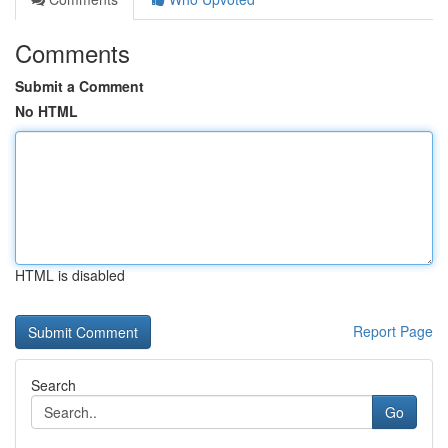
Comments
Submit a Comment
No HTML
HTML is disabled
Report Page
Search
Go