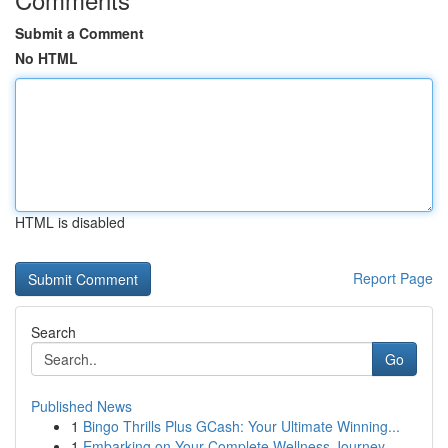
Submit a Comment
No HTML
HTML is disabled
Report Page
Search
Go
Published News
1
Bingo Thrills Plus GCash: Your Ultimate Winning...
1
Embarking on Your Complete Wellness Journey