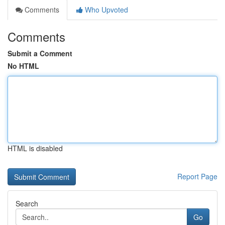
Comments
Who Upvoted
Comments
Submit a Comment
No HTML
HTML is disabled
Report Page
Search
Go