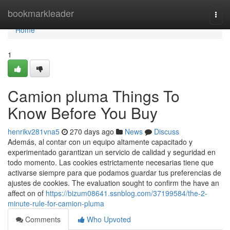
Home
bookmarkleader
Togg
navi
Home
1
Camion pluma Things To
Know Before You Buy
henrikv281vna5
270 days ago
News
Discuss
Además, al contar con un equipo altamente capacitado y
experimentado garantizan un servicio de calidad y seguridad en
todo momento. Las cookies estrictamente necesarias tiene que
activarse siempre para que podamos guardar tus preferencias de
ajustes de cookies. The evaluation sought to confirm the have an
affect on of
https://bizum08641.ssnblog.com/37199584/the-2-
minute-rule-for-camion-pluma
Comments
Who Upvoted