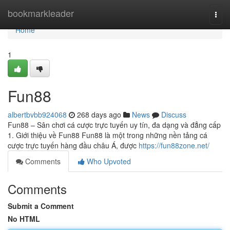
Home
bookmarkleader
Togg
navi
Home
1
Fun88
albertbvbb924068
268 days ago
News
Discuss
Fun88 – Sân chơi cá cược trực tuyến uy tín, đa dạng và đẳng cấp
1. Giới thiệu về Fun88 Fun88 là một trong những nền tảng cá
cược trực tuyến hàng đầu châu Á, được
https://fun88zone.net/
Comments
Who Upvoted
Comments
Submit a Comment
No HTML