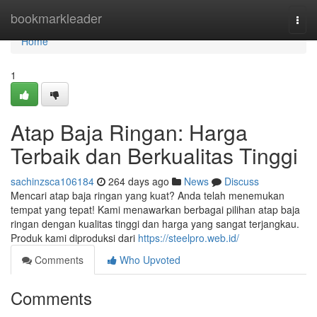
Home
bookmarkleader
Togg
navi
Home
1
Atap Baja Ringan: Harga
Terbaik dan Berkualitas Tinggi
sachinzsca106184
264 days ago
News
Discuss
Mencari atap baja ringan yang kuat? Anda telah menemukan
tempat yang tepat! Kami menawarkan berbagai pilihan atap baja
ringan dengan kualitas tinggi dan harga yang sangat terjangkau.
Produk kami diproduksi dari
https://steelpro.web.id/
Comments
Who Upvoted
Comments