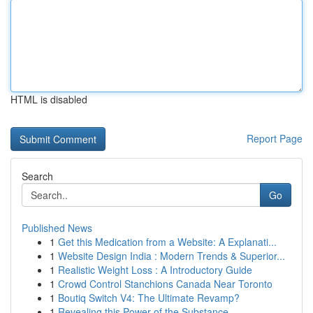
HTML is disabled
Report Page
Search
Go
Published News
1
Get this Medication from a Website: A Explanati...
1
Website Design India : Modern Trends & Superior...
1
Realistic Weight Loss : A Introductory Guide
1
Crowd Control Stanchions Canada Near Toronto
1
Boutiq Switch V4: The Ultimate Revamp?
1
Revealing this Power of the Substance