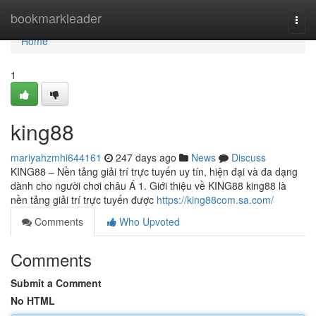
Home
bookmarkleader
Togg
navi
Home
1
king88
mariyahzmhi644161
247 days ago
News
Discuss
KING88 – Nền tảng giải trí trực tuyến uy tín, hiện đại và đa dạng
dành cho người chơi châu Á 1. Giới thiệu về KING88 king88 là
nền tảng giải trí trực tuyến được
https://king88com.sa.com/
Comments
Who Upvoted
Comments
Submit a Comment
No HTML